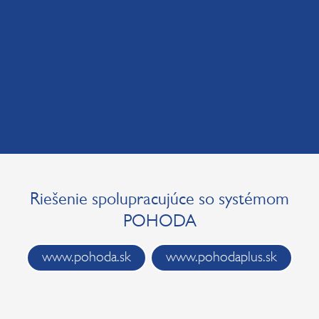
Riešenie spolupracujúce so systémom
POHODA
www.pohoda.sk
www.pohodaplus.sk