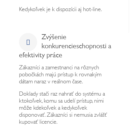
Kedykoľvek je k dispozícii aj hot-line.
Zvýšenie
konkurencieschopnosti a
efektivity práce
Zákazníci a zamestnanci na rôznych
pobočkách majú prístup k rovnakým
dátam naraz v reálnom čase.
Doklady stači raz nahrať do systému a
ktokoľvek, komu sa udelí prístup, nimi
môže kdekoľvek a kedykoľvek
disponovať. Zákazníci si nemusia zvlášť
kupovať licencie.