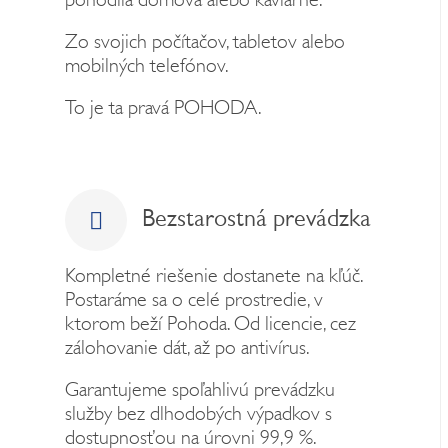
pohodlia domova alebo kaviarne.
Zo svojich počítačov, tabletov alebo
mobilných telefónov.
To je ta pravá POHODA.
Bezstarostná prevádzka
Kompletné riešenie dostanete na kľúč.
Postaráme sa o celé prostredie, v
ktorom beží Pohoda. Od licencie, cez
zálohovanie dát, až po antivírus.
Garantujeme spoľahlivú prevádzku
služby bez dlhodobých výpadkov s
dostupnosťou na úrovni 99,9 %.