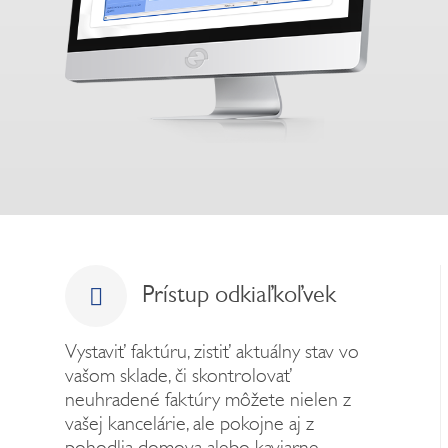
Prístup odkiaľkoľvek
Vystaviť faktúru, zistiť aktuálny stav vo
vašom sklade, či skontrolovať
neuhradené faktúry môžete nielen z
vašej kancelárie, ale pokojne aj z