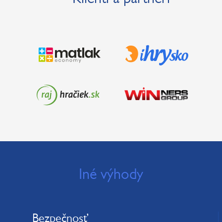
Iné výhody
Bezpečnosť