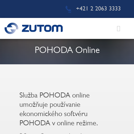
+421 2 2063 3333
POHODA Online
Služba POHODA online
umožňuje používanie
ekonomického softvéru
POHODA v online režime.