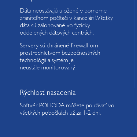
Dáta neostávajú uložené v pomerne
zraniteľnom počítači v kancelárií. Všetky
dáta sú zálohované vo fyzicky
oddelených dátových centrách.
Servery sú chránené firewall-om
prostredníctvom bezpečnostných
technológií a systém je
neustále monitorovaný.
Rýchlosť nasadenia
Softvér POHODA môžete používať vo
všetkých pobočkách už za 1-2 dni.