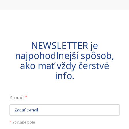
NEWSLETTER je
najpohodlnejší spôsob,
ako mať vždy čerstvé
info.
E-mail
*
*
Povinné pole