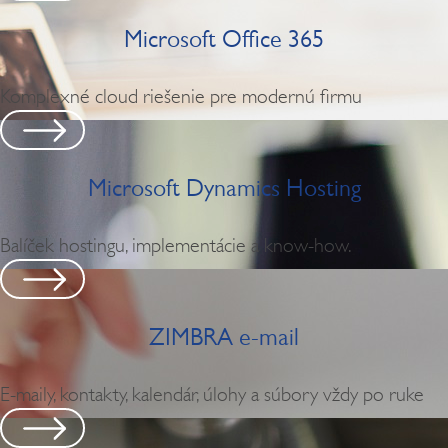
Microsoft Office 365
Komplexné cloud riešenie pre modernú firmu
Microsoft Dynamics Hosting
Balíček hostingu, implementácie a know-how.
ZIMBRA e-mail
E-maily, kontakty, kalendár, úlohy a súbory vždy po ruke