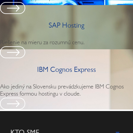
SAP Hosting
Riešenie na mieru za rozumnú cenu.
IBM Cognos Express
Ako jediný na Slovensku prevádzkujeme IBM Cognos
Express formou hostingu v cloude.