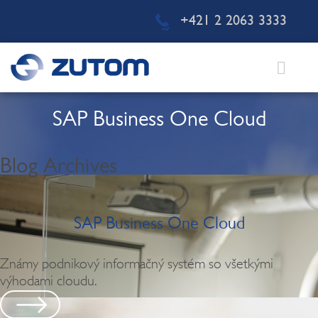
+421 2 2063 3333
SAP Business One Cloud
Blog Archives
SAP Business One Cloud
Známy podnikový informačný systém so všetkými
výhodami cloudu.